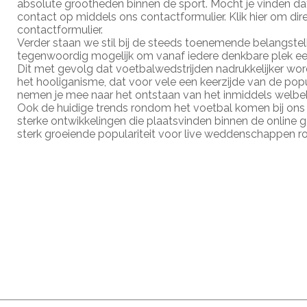
absolute grootheden binnen de sport. Mocht je vinden d
contact op middels ons contactformulier. Klik hier om di
contactformulier.
Verder staan we stil bij de steeds toenemende belangstel
tegenwoordig mogelijk om vanaf iedere denkbare plek een
Dit met gevolg dat voetbalwedstrijden nadrukkelijker wo
het hooliganisme, dat voor vele een keerzijde van de popula
nemen je mee naar het ontstaan van het inmiddels welbe
Ook de huidige trends rondom het voetbal komen bij on
sterke ontwikkelingen die plaatsvinden binnen de online
sterk groeiende populariteit voor live weddenschappen ro