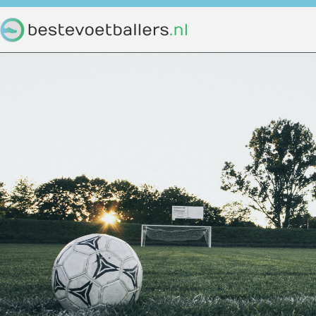
Home
Voetbal
Beste voetbal