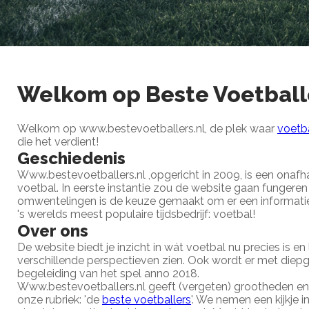
Welkom op Beste Voetball
Welkom op www.bestevoetballers.nl, de plek waar
voetb
die het verdient!
Geschiedenis
Www.bestevoetballers.nl ,opgericht in 2009, is een onafha
voetbal. In eerste instantie zou de website gaan fungere
omwentelingen is de keuze gemaakt om er een informatie
's werelds meest populaire tijdsbedrijf: voetbal!
Over ons
De website biedt je inzicht in wát voetbal nu precies is en
verschillende perspectieven zien. Ook wordt er met die
begeleiding van het spel anno 2018.
Www.bestevoetballers.nl geeft (vergeten) grootheden en 
onze rubriek: 'de
beste voetballers
'. We nemen een kijkje 