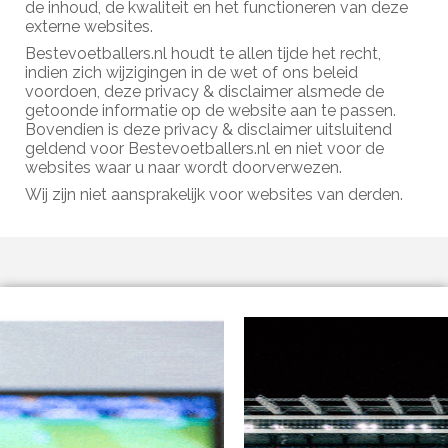
de inhoud, de kwaliteit en het functioneren van deze
externe websites.
Bestevoetballers.nl houdt te allen tijde het recht,
indien zich wijzigingen in de wet of ons beleid
voordoen, deze privacy & disclaimer alsmede de
getoonde informatie op de website aan te passen.
Bovendien is deze privacy & disclaimer uitsluitend
geldend voor Bestevoetballers.nl en niet voor de
websites waar u naar wordt doorverwezen.
Wij zijn niet aansprakelijk voor websites van derden.