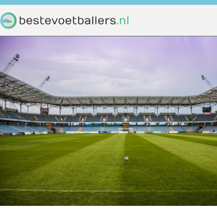
Home
Voetbal
Beste voetbal