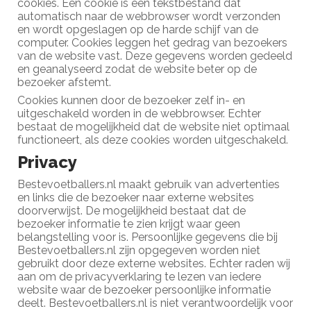
cookies. Een cookie is een tekstbestand dat
automatisch naar de webbrowser wordt verzonden
en wordt opgeslagen op de harde schijf van de
computer. Cookies leggen het gedrag van bezoekers
van de website vast. Deze gegevens worden gedeeld
en geanalyseerd zodat de website beter op de
bezoeker afstemt.
Cookies kunnen door de bezoeker zelf in- en
uitgeschakeld worden in de webbrowser. Echter
bestaat de mogelijkheid dat de website niet optimaal
functioneert, als deze cookies worden uitgeschakeld.
Privacy
Bestevoetballers.nl maakt gebruik van advertenties
en links die de bezoeker naar externe websites
doorverwijst. De mogelijkheid bestaat dat de
bezoeker informatie te zien krijgt waar geen
belangstelling voor is. Persoonlijke gegevens die bij
Bestevoetballers.nl zijn opgegeven worden niet
gebruikt door deze externe websites. Echter raden wij
aan om de privacyverklaring te lezen van iedere
website waar de bezoeker persoonlijke informatie
deelt. Bestevoetballers.nl is niet verantwoordelijk voor