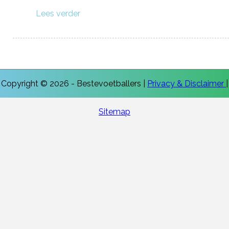
Lees verder
Copyright © 2026 - Bestevoetballers |
Privacy & Disclaimer
|
Sitemap