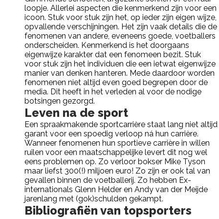
loopje. Allerlei aspecten die kenmerkend zijn voor een
icoon. Stuk voor stuk zijn het, op ieder zijn eigen wijze,
opvallende verschijningen. Het zijn vaak details die de
fenomenen van andere, eveneens goede, voetballers
onderscheiden. Kenmerkend is het doorgaans
eigenwijze karakter dat een fenomeen bezit. Stuk
voor stuk zijn het individuen die een ietwat eigenwijze
manier van denken hanteren. Mede daardoor worden
fenomenen niet altijd even goed begrepen door de
media. Dit heeft in het verleden al voor de nodige
botsingen gezorgd.
Leven na de sport
Een spraakmakende sportcarrière staat lang niet altijd
garant voor een spoedig verloop ná hun carrière.
Wanneer fenomenen hun sportieve carrière in willen
ruilen voor een maatschappelijke levert dit nog wel
eens problemen op. Zo verloor bokser Mike Tyson
maar liefst 300(!) miljoen euro! Zo zijn er ook tal van
gevallen binnen de voetballerij. Zo hebben Ex-
internationals Glenn Helder en Andy van der Meijde
jarenlang met (gok)schulden gekampt.
Bibliografiën van topsporters