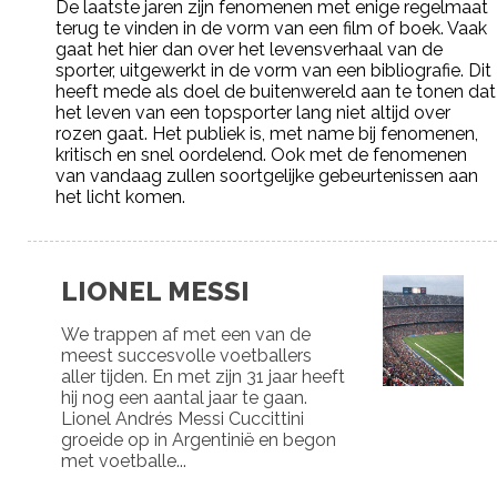
De laatste jaren zijn fenomenen met enige regelmaat
terug te vinden in de vorm van een film of boek. Vaak
gaat het hier dan over het levensverhaal van de
sporter, uitgewerkt in de vorm van een bibliografie. Dit
heeft mede als doel de buitenwereld aan te tonen dat
het leven van een topsporter lang niet altijd over
rozen gaat. Het publiek is, met name bij fenomenen,
kritisch en snel oordelend. Ook met de fenomenen
van vandaag zullen soortgelijke gebeurtenissen aan
het licht komen.
LIONEL MESSI
We trappen af met een van de
meest succesvolle voetballers
aller tijden. En met zijn 31 jaar heeft
hij nog een aantal jaar te gaan.
Lionel Andrés Messi Cuccittini
groeide op in Argentinië en begon
met voetballe...