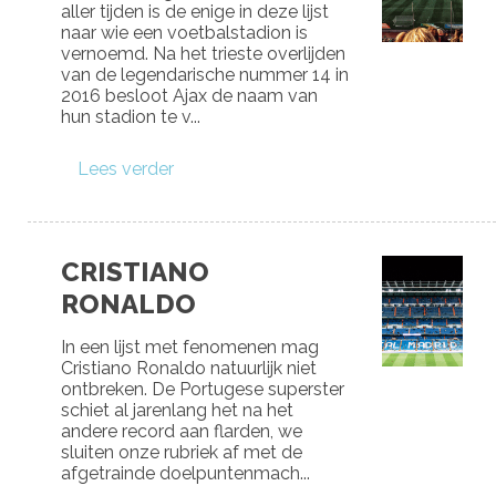
aller tijden is de enige in deze lijst
naar wie een voetbalstadion is
vernoemd. Na het trieste overlijden
van de legendarische nummer 14 in
2016 besloot Ajax de naam van
hun stadion te v...
Lees verder
CRISTIANO
RONALDO
In een lijst met fenomenen mag
Cristiano Ronaldo natuurlijk niet
ontbreken. De Portugese superster
schiet al jarenlang het na het
andere record aan flarden, we
sluiten onze rubriek af met de
afgetrainde doelpuntenmach...