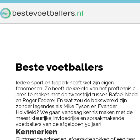
Home
Voetbal
Beste voetbal
Beste voetballers
Iedere sport en tijdperk heeft wel zijn eigen
fenomenen. Zo heeft de wereld van het proftennis al
jaren te maken met de tweestrijd tussen Rafael Nadal
en Roger Federer. En wat zou de bokswereld zijn
zonder legendes als Mike Tyson en Evander
Holyfield? We gaan vandaag kennis maken met de
meest kleurrijke, invloedrijke en spraakmakende
voetballers van de afgelopen 50 jaar!
Kenmerken
Glimmende schoenen, afgezakte sokken of een raar