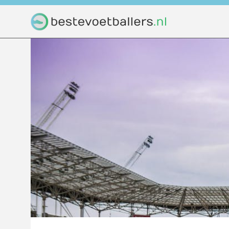
Home
Voetbal
Beste v